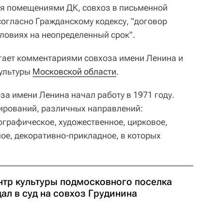
ся помещениями ДК, совхоз в письменной
согласно Гражданскому кодексу, "договор
словиях на неопределенный срок".
гает комментариями совхоза имени Ленина и
культуры
Московской области
.
за имени Ленина начал работу в 1971 году.
ирований, различных направлений:
ографическое, художественное, цирковое,
ое, декоративно-прикладное, в которых
нтр культуры подмосковного поселка
ал в суд на совхоз Грудинина