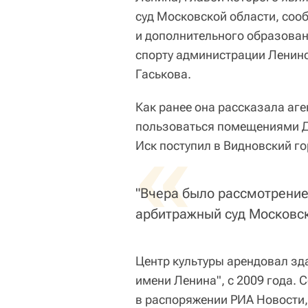
суд Московской области, соо
и дополнительного образован
спорту администрации Ленинс
Гаськова.
Как ранее она рассказала аге
пользоваться помещениями До
«
Иск поступил в Видновский г
"Вчера было рассмотрение
арбитражный суд Московско
Центр культуры арендовал зд
имени Ленина", с 2009 года. 
в распоряжении РИА Новости, 