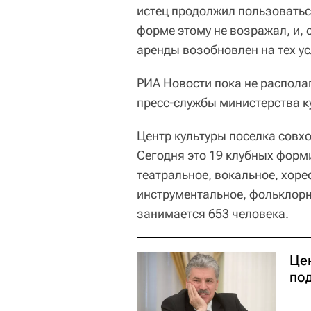
истец продолжил пользовать
форме этому не возражал, и, 
аренды возобновлен на тех у
РИА Новости пока не распола
пресс-службы министерства 
Центр культуры поселка совхо
Сегодня это 19 клубных форм
театральное, вокальное, хоре
инструментальное, фольклорн
занимается 653 человека.
Це
под