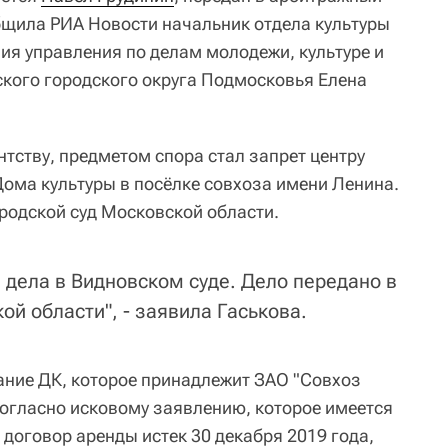
бщила РИА Новости начальник отдела культуры
ия управления по делам молодежи, культуре и
кого городского округа Подмосковья Елена
нтству, предметом спора стал запрет центру
ма культуры в посёлке совхоза имени Ленина.
ородской суд Московской области.
 дела в Видновском суде. Дело передано в
й области", - заявила Гаськова.
ание ДК, которое принадлежит ЗАО "Совхоз
Согласно исковому заявлению, которое имеется
договор аренды истек 30 декабря 2019 года,