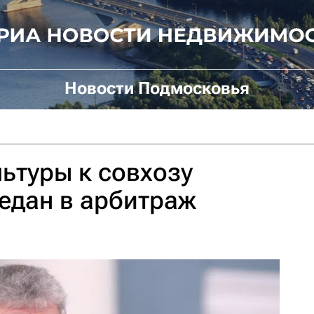
Новости Подмосковья
льтуры к совхозу
едан в арбитраж