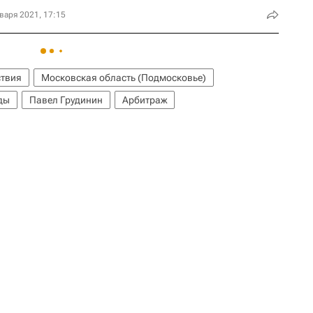
варя 2021, 17:15
твия
Московская область (Подмосковье)
ды
Павел Грудинин
Арбитраж