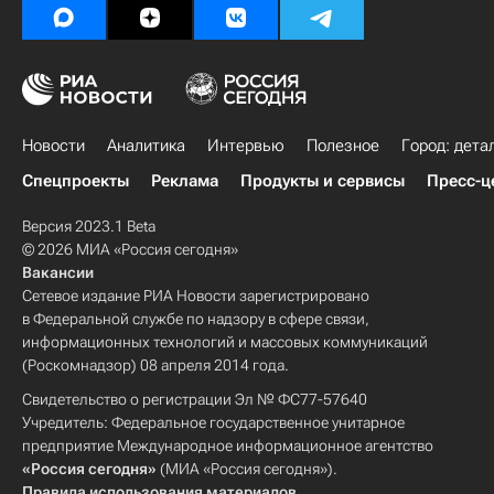
Новости
Аналитика
Интервью
Полезное
Город: дета
Спецпроекты
Реклама
Продукты и сервисы
Пресс-ц
Версия 2023.1 Beta
© 2026 МИА «Россия сегодня»
Вакансии
Сетевое издание РИА Новости зарегистрировано
в Федеральной службе по надзору в сфере связи,
информационных технологий и массовых коммуникаций
(Роскомнадзор) 08 апреля 2014 года.
Свидетельство о регистрации Эл № ФС77-57640
Учредитель: Федеральное государственное унитарное
предприятие Международное информационное агентство
«Россия сегодня»
(МИА «Россия сегодня»).
Правила использования материалов