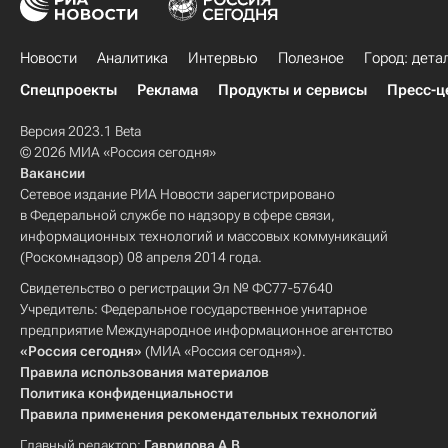
Новости
Аналитика
Интервью
Полезное
Город: дета
Спецпроекты
Реклама
Продукты и сервисы
Пресс-ц
Версия 2023.1 Beta
© 2026 МИА «Россия сегодня»
Вакансии
Сетевое издание РИА Новости зарегистрировано
в Федеральной службе по надзору в сфере связи,
информационных технологий и массовых коммуникаций
(Роскомнадзор) 08 апреля 2014 года.
Свидетельство о регистрации Эл № ФС77-57640
Учредитель: Федеральное государственное унитарное
предприятие Международное информационное агентство
«Россия сегодня»
(МИА «Россия сегодня»).
Правила использования материалов
Политика конфиденциальности
Правила применения рекомендательных технологий
Главный редактор:
Гаврилова А.В.