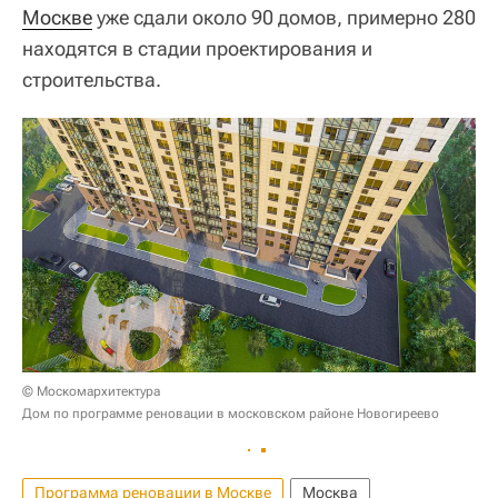
Москве
уже сдали около 90 домов, примерно 280
находятся в стадии проектирования и
строительства.
© Москомархитектура
Дом по программе реновации в московском районе Новогиреево
Программа реновации в Москве
Москва