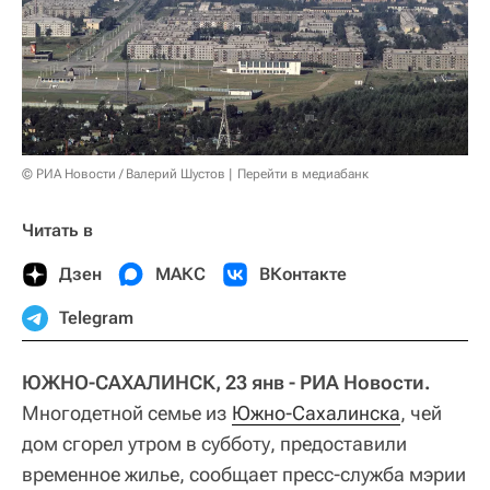
© РИА Новости / Валерий Шустов
Перейти в медиабанк
Читать в
Дзен
МАКС
ВКонтакте
Telegram
ЮЖНО-САХАЛИНСК, 23 янв - РИА Новости.
Многодетной семье из
Южно-Сахалинска
, чей
дом сгорел утром в субботу, предоставили
временное жилье, сообщает пресс-служба мэрии