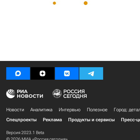
Новости
Аналитика
Интервью
Полезное
Город: дета
Спецпроекты
Реклама
Продукты и сервисы
Пресс-ц
Версия 2023.1 Beta
© 2026 МИА «Россия сегодня»