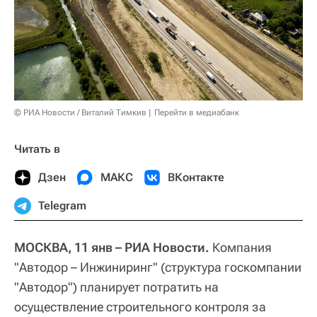
© РИА Новости / Виталий Тимкив
Перейти в медиабанк
Читать в
Дзен
МАКС
ВКонтакте
Telegram
МОСКВА, 11 янв – РИА Новости.
Компания
"Автодор – Инжиниринг" (структура госкомпании
"Автодор") планирует потратить на
осуществление строительного контроля за