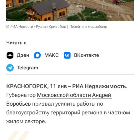
© РИА Новости / Руслан Кривобок
Перейти в медиабанк
Читать в
Дзен
МАКС
ВКонтакте
Telegram
КРАСНОГОРСК, 11 янв – РИА Недвижимость.
Губернатор
Московской области
Андрей 
Воробьев
призвал усилить работы по
благоустройству территорий региона в частном
«
жилом секторе.