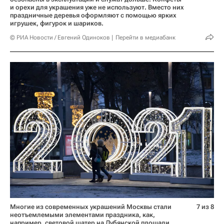
и орехи для украшения уже не используют. Вместо них
праздничные деревья оформляют с помощью ярких
игрушек, фигурок и шариков.
© РИА Новости / Евгений Одиноков
Перейти в медиабанк
Многие из современных украшений Москвы стали
7 из 8
неотъемлемыми элементами праздника, как,
например, световой шатер на Лубянской площади,