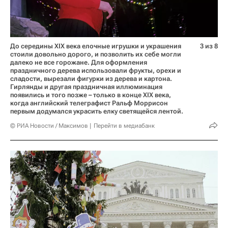
До середины XIX века елочные игрушки и украшения
3 из 8
стоили довольно дорого, и позволить их себе могли
далеко не все горожане. Для оформления
праздничного дерева использовали фрукты, орехи и
сладости, вырезали фигурки из дерева и картона.
Гирлянды и другая праздничная иллюминация
появились и того позже – только в конце XIX века,
когда английский телеграфист Ральф Моррисон
первым додумался украсить елку светящейся лентой.
© РИА Новости / Максимов
Перейти в медиабанк