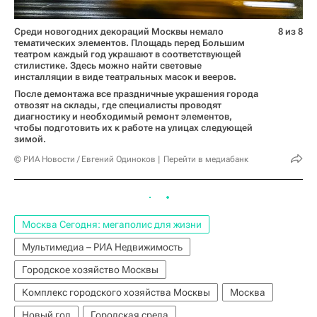
Среди новогодних декораций Москвы немало
8 из 8
тематических элементов. Площадь перед Большим
театром каждый год украшают в соответствующей
стилистике. Здесь можно найти световые
инсталляции в виде театральных масок и вееров.
После демонтажа все праздничные украшения города
отвозят на склады, где специалисты проводят
диагностику и необходимый ремонт элементов,
чтобы подготовить их к работе на улицах следующей
зимой.
© РИА Новости / Евгений Одиноков
Перейти в медиабанк
Москва Сегодня: мегаполис для жизни
Мультимедиа – РИА Недвижимость
Городское хозяйство Москвы
Комплекс городского хозяйства Москвы
Москва
Новый год
Городская среда