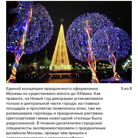
Единой концепции праздничного оформления
5 из 8
Москвы не существовало вплоть до XXIвека. Как
правило, на Новый год декорации устанавливали
только в центральной части города: на главных
площадях и проспектах появлялись елки, там же
развешивали гирлянды и праздничные растяжки.
Цветосветовая гамма новогодней столицы была
разрозненной. В течение десятилетия городские
специалисты экспериментировали с праздничным
дизайном Москвы, прежде чем пришли к
запоминающемуся и красивому облику.