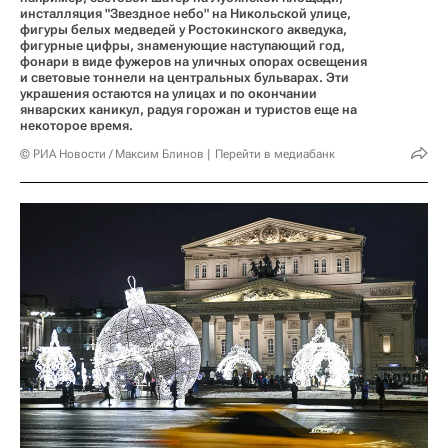
инсталляция "Звездное небо" на Никольской улице,
фигуры белых медведей у Ростокинского акведука,
фигурные цифры, знаменующие наступающий год,
фонари в виде фужеров на уличных опорах освещения
и световые тоннели на центральных бульварах. Эти
украшения остаются на улицах и по окончании
январских каникул, радуя горожан и туристов еще на
некоторое время.
© РИА Новости / Максим Блинов
Перейти в медиабанк