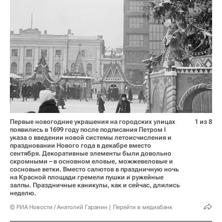
Первые новогодние украшения на городских улицах
1 из 8
появились в 1699 году после подписания Петром I
указа о введении новой системы летоисчисления и
праздновании Нового года в декабре вместо
сентября. Декоративные элементы были довольно
скромными – в основном еловые, можжевеловые и
сосновые ветки. Вместо салютов в праздничную ночь
на Красной площади гремели пушки и ружейные
залпы. Праздничные каникулы, как и сейчас, длились
неделю.
© РИА Новости / Анатолий Гаранин
Перейти в медиабанк