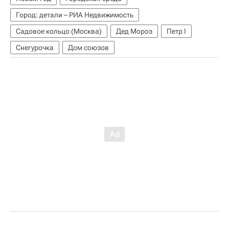
Город: детали – РИА Недвижимость
Садовое кольцо (Москва)
Дед Мороз
Петр I
Снегурочка
Дом союзов