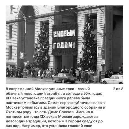
В современной Москве уличные елки – самый
2 из 8
обычный новогодний атрибут, а вот еще в 50-х годах
XIX века установка праздничного дерева была
настоящим событием. Самая первая публичная елка в
Москве появилась в здании Благородного собрания в
Охотном ряду – то есть Доме Союзов. Именно в
пятидесятые годы XIX века в Москве зарождаются
новогодние традиции, которым в городе следуют до
сих пор. Например, это установка главной елки