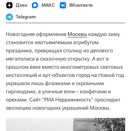
Дзен
МАКС
ВКонтакте
Telegram
Новогоднее оформление
Москвы
каждую зиму
становится неотъемлемым атрибутом
праздника, превращая столицу из делового
мегаполиса в сказочную открытку. А вот в
прошлом веке вместо многометровых световых
инсталляций и арт-объектов город на Новый год
украшали лишь флажками и скромными
гирляндами, а уличные елки – конфетами и
орехами. Сайт "РИА Недвижимость" проследил
эволюцию новогодних украшений Москвы.