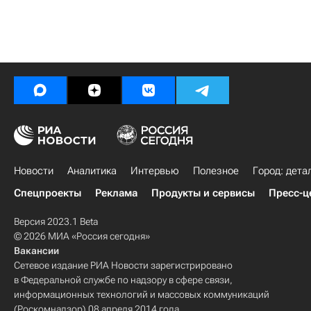
Новости
Аналитика
Интервью
Полезное
Город: дета
Спецпроекты
Реклама
Продукты и сервисы
Пресс-ц
Версия 2023.1 Beta
© 2026 МИА «Россия сегодня»
Вакансии
Сетевое издание РИА Новости зарегистрировано
в Федеральной службе по надзору в сфере связи,
информационных технологий и массовых коммуникаций
(Роскомнадзор) 08 апреля 2014 года.