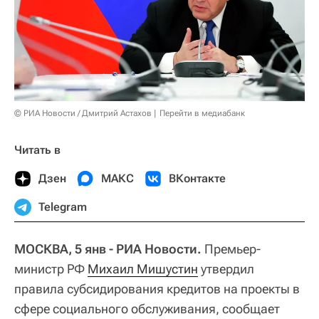
© РИА Новости / Дмитрий Астахов
Перейти в медиабанк
Читать в
Дзен
МАКС
ВКонтакте
Telegram
МОСКВА, 5 янв - РИА Новости.
Премьер-
министр РФ
Михаил Мишустин
утвердил
правила субсидирования кредитов на проекты в
сфере социального обслуживания, сообщает