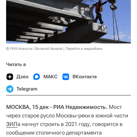
© РИА Новости / Виталий Аньков
Перейти в медиабанк
Читать в
Дзен
МАКС
ВКонтакте
Telegram
МОСКВА, 15 дек - РИА Недвижимость.
Мост
через старое русло Москвы-реки в южной части
ЗИЛ
а начнут строить в 2021 году, говорится в
сообщении столичного департамента