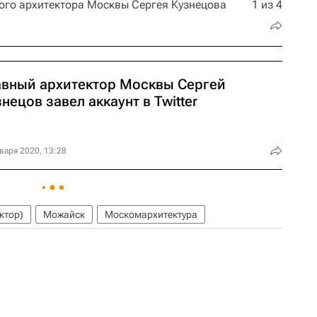
ого архитектора Москвы Сергея Кузнецова
1 из 4
авный архитектор Москвы Сергей
нецов завел аккаунт в Twitter
варя 2020, 13:28
ктор)
Можайск
Москомархитектура