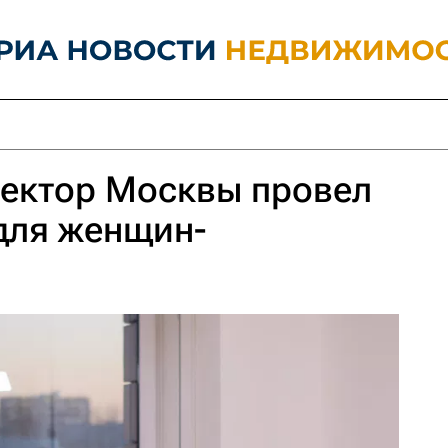
тектор Москвы провел
для женщин-