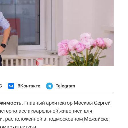
С
ВКонтакте
Telegram
ижимость.
Главный архитектор Москвы
Сергей 
астер-класс акварельной живописи для
и, расположенной в подмосковном
Можайске
,
омархитектуры.