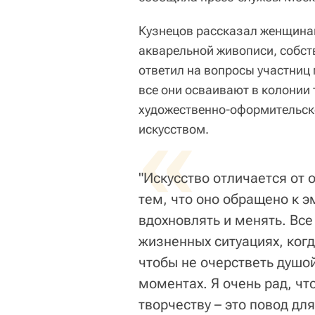
Кузнецов рассказал женщинам
акварельной живописи, собст
ответил на вопросы участниц 
все они осваивают в колонии
художественно-оформительск
«
искусством.
"Искусство отличается от
тем, что оно обращено к 
вдохновлять и менять. Вс
жизненных ситуациях, когд
чтобы не очерстветь душой
моментах. Я очень рад, чт
творчеству – это повод дл