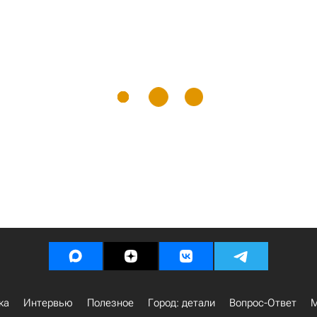
ка
Интервью
Полезное
Город: детали
Вопрос-Ответ
М