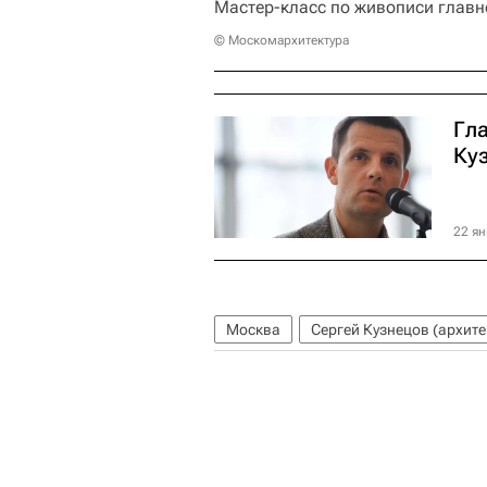
Мастер-класс по живописи главн
© Москомархитектура
Гл
Куз
22 ян
Москва
Сергей Кузнецов (архите