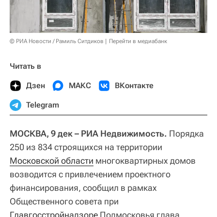
© РИА Новости / Рамиль Ситдиков
Перейти в медиабанк
Читать в
Дзен
МАКС
ВКонтакте
Telegram
МОСКВА, 9 дек – РИА Недвижимость.
Порядка
250 из 834 строящихся на территории
Московской области
многоквартирных домов
возводится с привлечением проектного
финансирования, сообщил в рамках
Общественного совета при
Главгосстройнадзоре
Подмосковья глава