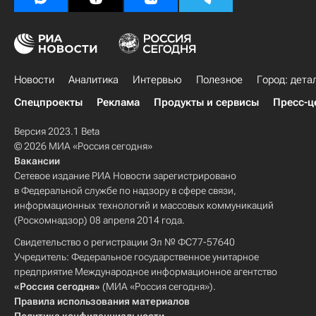
Новости
Аналитика
Интервью
Полезное
Город: дета
Спецпроекты
Реклама
Продукты и сервисы
Пресс-ц
Версия 2023.1 Beta
© 2026 МИА «Россия сегодня»
Вакансии
Сетевое издание РИА Новости зарегистрировано
в Федеральной службе по надзору в сфере связи,
информационных технологий и массовых коммуникаций
(Роскомнадзор) 08 апреля 2014 года.
Свидетельство о регистрации Эл № ФС77-57640
Учредитель: Федеральное государственное унитарное
предприятие Международное информационное агентство
«Россия сегодня»
(МИА «Россия сегодня»).
Правила использования материалов