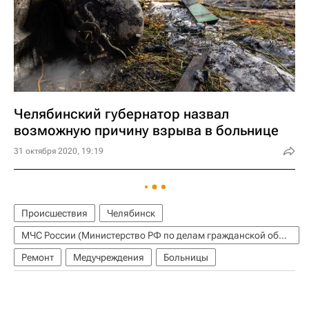
Челябинский губернатор назвал
возможную причину взрыва в больнице
31 октября 2020, 19:19
Происшествия
Челябинск
МЧС России (Министерство РФ по делам гражданской обороны, чрезвычайным ситуациям и ликвидации последствий стихийных бедствий)
Ремонт
Медучреждения
Больницы