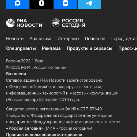
Новости
Аналитика
Интервью
Полезное
Город: дета
Спецпроекты
Реклама
Продукты и сервисы
Пресс-ц
Версия 2023.1 Beta
© 2026 МИА «Россия сегодня»
Вакансии
Сетевое издание РИА Новости зарегистрировано
в Федеральной службе по надзору в сфере связи,
информационных технологий и массовых коммуникаций
(Роскомнадзор) 08 апреля 2014 года.
Свидетельство о регистрации Эл № ФС77-57640
Учредитель: Федеральное государственное унитарное
предприятие Международное информационное агентство
«Россия сегодня»
(МИА «Россия сегодня»).
Правила использования материалов