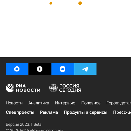
Новости
Аналитика
Интервью
Полезное
Город: дета
Спецпроекты
Реклама
Продукты и сервисы
Пресс-ц
Версия 2023.1 Beta
© 2026 МИА «Россия сегодня»