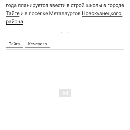
года планируется ввести в строй школы в городе
Тайге
и в поселке Металлургов
Новокузнецкого 
района
.
Тайга
Кемерово