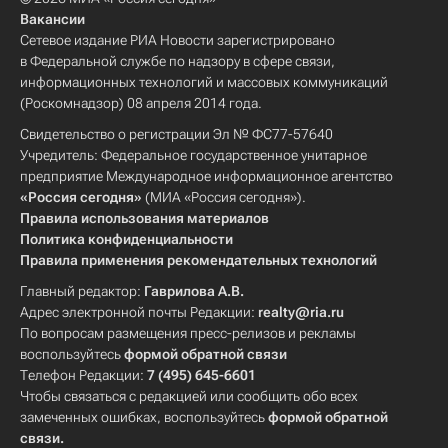
Вакансии
Сетевое издание РИА Новости зарегистрировано
в Федеральной службе по надзору в сфере связи,
информационных технологий и массовых коммуникаций
(Роскомнадзор) 08 апреля 2014 года.
Свидетельство о регистрации Эл № ФС77-57640
Учредитель: Федеральное государственное унитарное
предприятие Международное информационное агентство
«Россия сегодня»
(МИА «Россия сегодня»).
Правила использования материалов
Политика конфиденциальности
Правила применения рекомендательных технологий
Главный редактор:
Гаврилова А.В.
Адрес электронной почты Редакции:
realty@ria.ru
По вопросам размещения пресс-релизов и рекламы
воспользуйтесь
формой обратной связи
Телефон Редакции:
7 (495) 645-6601
Чтобы связаться с редакцией или сообщить обо всех
замеченных ошибках, воспользуйтесь
формой обратной
связи
.