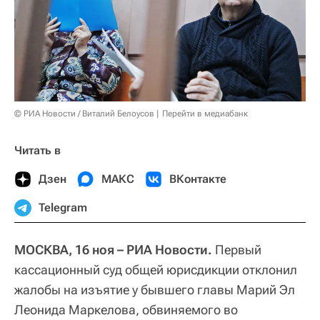
© РИА Новости / Виталий Белоусов
Перейти в медиабанк
Читать в
Дзен
МАКС
ВКонтакте
Telegram
МОСКВА, 16 ноя – РИА Новости.
Первый
кассационный суд общей юрисдикции отклонил
жалобы на изъятие у бывшего главы Марий Эл
Леонида Маркелова, обвиняемого во