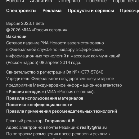
Новости
Аналитика
Интервью
Полезное
Город: дета
Спецпроекты
Реклама
Продукты и сервисы
Пресс-ц
Версия 2023.1 Beta
© 2026 МИА «Россия сегодня»
Вакансии
Сетевое издание РИА Новости зарегистрировано
в Федеральной службе по надзору в сфере связи,
информационных технологий и массовых коммуникаций
(Роскомнадзор) 08 апреля 2014 года.
Свидетельство о регистрации Эл № ФС77-57640
Учредитель: Федеральное государственное унитарное
предприятие Международное информационное агентство
«Россия сегодня»
(МИА «Россия сегодня»).
Правила использования материалов
Политика конфиденциальности
Правила применения рекомендательных технологий
Главный редактор:
Гаврилова А.В.
Адрес электронной почты Редакции:
realty@ria.ru
По вопросам размещения пресс-релизов и рекламы