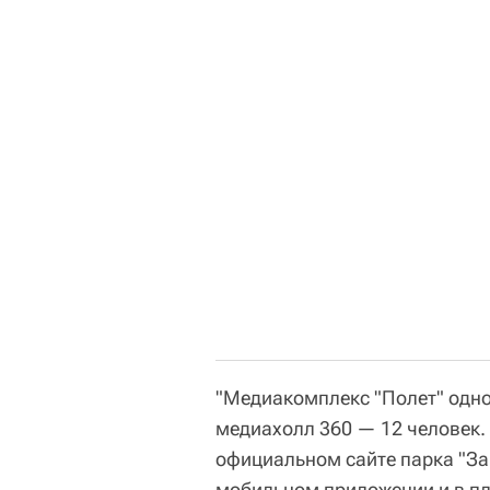
"Медиакомплекс "Полет" одно
медиахолл 360 — 12 человек.
официальном сайте парка "За
мобильном приложении и в п