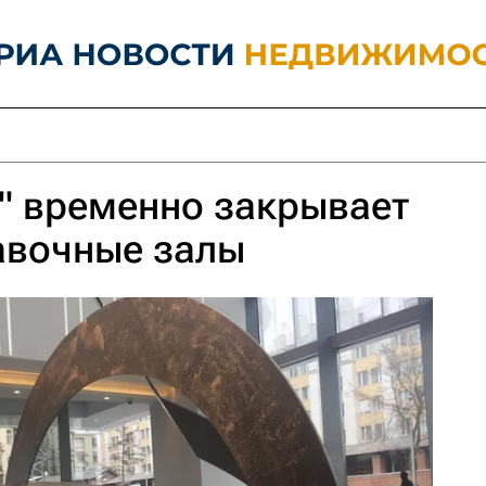
" временно закрывает
авочные залы