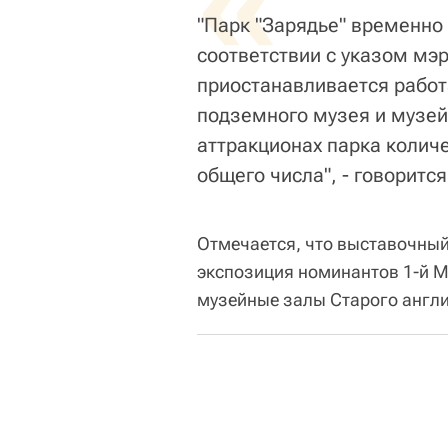
«
"Парк "Зарядье" временно
соответствии с указом мэр
приостанавливается работ
подземного музея и музей
аттракционах парка количе
общего числа", - говоритс
Отмечается, что выставочный
экспозиция номинантов 1-й М
музейные залы Старого англи