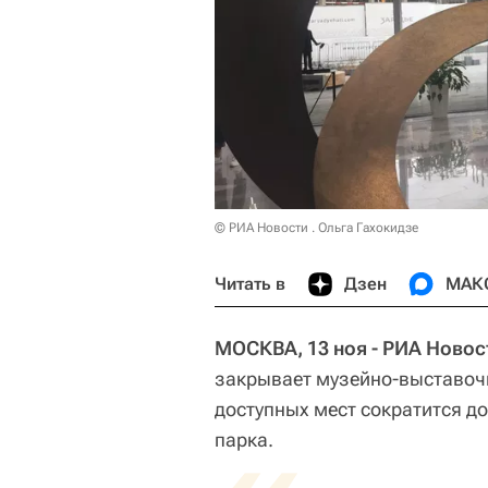
© РИА Новости . Ольга Гахокидзе
Читать в
Дзен
МАК
МОСКВА, 13 ноя - РИА Новос
закрывает музейно-выставочн
доступных мест сократится д
парка.