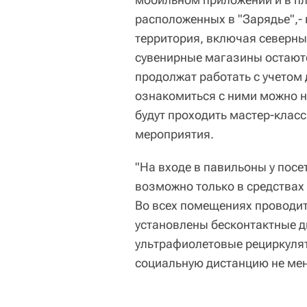
расположенных в "Зарядье",- 
территория, включая северны
сувенирные магазины остают
продолжат работать с учето
ознакомиться с ними можно на
будут проходить мастер-класс
мероприятия.
"На входе в павильоны у пос
возможно только в средствах
Во всех помещениях проводит
установлены бесконтактные д
ультрафиолетовые рециркулят
социальную дистанцию не мене