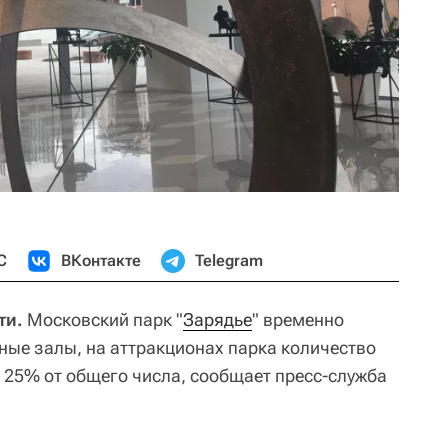
С
ВКонтакте
Telegram
ти.
Московский парк "
Зарядье
" временно
ые залы, на аттракционах парка количество
о 25% от общего числа, сообщает пресс-служба