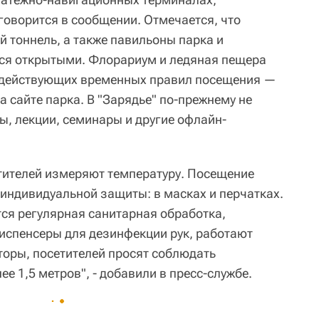
говорится в сообщении. Отмечается, что
й тоннель, а также павильоны парка и
ся открытыми. Флорариум и ледяная пещера
м действующих временных правил посещения —
 сайте парка. В "Зарядье" по-прежнему не
ы, лекции, семинары и другие офлайн-
етителей измеряют температуру. Посещение
 индивидуальной защиты: в масках и перчатках.
ся регулярная санитарная обработка,
испенсеры для дезинфекции рук, работают
оры, посетителей просят соблюдать
е 1,5 метров", - добавили в пресс-службе.