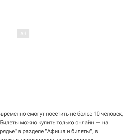
временно смогут посетить не более 10 человек,
 Билеты можно купить только онлайн — на
рядье" в разделе "Афиша и билеты", в
латежно-навигационных терминалах,