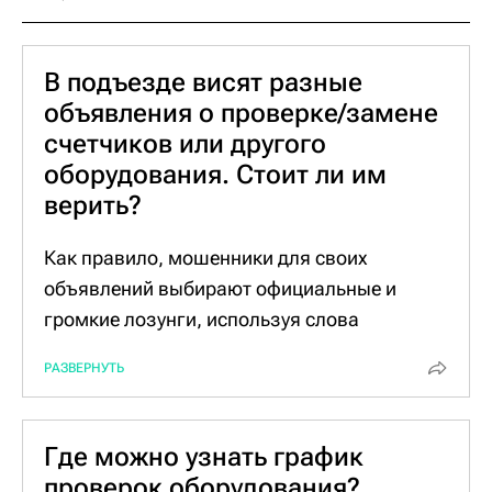
которую сам выберет.
В подъезде висят разные
объявления о проверке/замене
счетчиков или другого
оборудования. Стоит ли им
верить?
Как правило, мошенники для своих
объявлений выбирают официальные и
громкие лозунги, используя слова
"срочно", "обязательно", "официально" или
РАЗВЕРНУТЬ
"бесплатно". Официальные службы так не
пишут.
Обращайте внимание и на название
Где можно узнать график
организации, предлагающей такие услуги.
проверок оборудования?