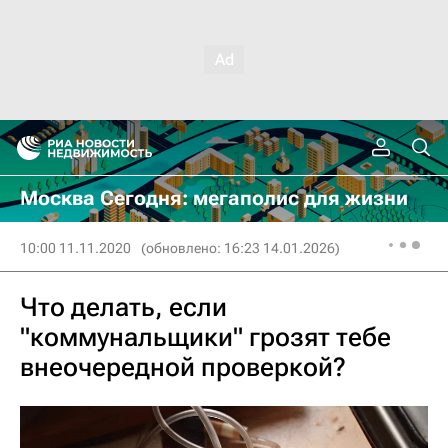
Москва Сегодня: мегаполис для жизни
10:00 11.11.2020
(обновлено: 16:23 14.01.2026)
Что делать, если
"коммунальщики" грозят тебе
внеочередной проверкой?