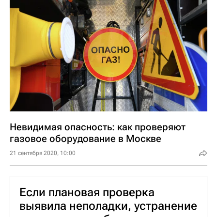
потребителю исключительно по
предварительной заявке, в заранее
назначенный день и согласованное время.
Дата очередной поверки счетчика на воду
указана в его техпаспорте.
Невидимая опасность: как проверяют
газовое оборудование в Москве
21 сентября 2020, 10:00
Если плановая проверка
выявила неполадки, устранение