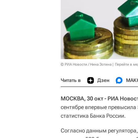
© РИА Новости / Нина Зотина
Перейти в м
Читать в
Дзен
МАК
МОСКВА, 30 окт - РИА Новос
сентябре впервые превысила 
статистика Банка России.
Согласно данным регулятора,