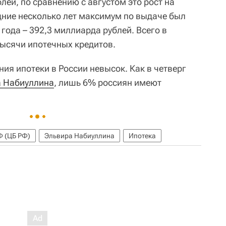
лей, по сравнению с августом это рост на
ние несколько лет максимум по выдаче был
 года – 392,3 миллиарда рублей. Всего в
тысячи ипотечных кредитов.
ия ипотеки в России невысок. Как в четверг
 Набиуллина
, лишь 6% россиян имеют
Ф (ЦБ РФ)
Эльвира Набиуллина
Ипотека