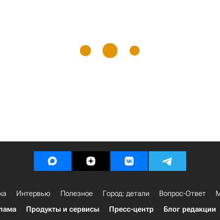
ка
Интервью
Полезное
Город: детали
Вопрос-Ответ
М
лама
Продукты и сервисы
Пресс-центр
Блог редакции