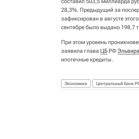
составил 503,5 миллиарда руб
28,3%. Предыдущий за послед
зафиксирован в августе этого
сентябре было выдано 198,7 
При этом уровень проникновен
заявила глава
ЦБ
РФ
Эльвира
ипотечные кредиты.
Экономика
Центральный Банк Р