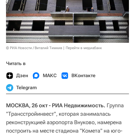
© РИА Новости / Виталий Тимкив
Перейти в медиабанк
Читать в
Дзен
МАКС
ВКонтакте
Telegram
МОСКВА, 26 окт - РИА Недвижимость.
Группа
"Трансстройинвест", которая занималась
реконструкцией аэропорта Внуково, намерена
построить на месте стадиона "Комета" на юго-