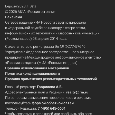
Версия 2023.1 Beta
© 2026 МИА «Россия сегодня»
Вакансии
Сетевое издание РИА Новости зарегистрировано
в Федеральной службе по надзору в сфере связи,
информационных технологий и массовых коммуникаций
(Роскомнадзор) 08 апреля 2014 года.
Свидетельство о регистрации Эл № ФС77-57640
Учредитель: Федеральное государственное унитарное
предприятие Международное информационное агентство
«Россия сегодня»
(МИА «Россия сегодня»).
Правила использования материалов
Политика конфиденциальности
Правила применения рекомендательных технологий
Главный редактор:
Гаврилова А.В.
Адрес электронной почты Редакции:
realty@ria.ru
По вопросам размещения пресс-релизов и рекламы
воспользуйтесь
формой обратной связи
Телефон Редакции:
7 (495) 645-6601
Чтобы связаться с редакцией или сообщить обо всех