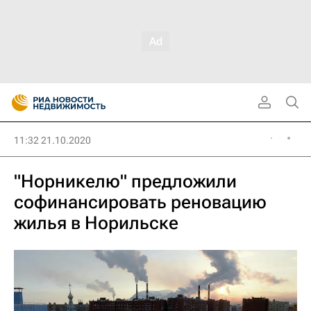
11:32 21.10.2020
"Норникелю" предложили
софинансировать реновацию
жилья в Норильске