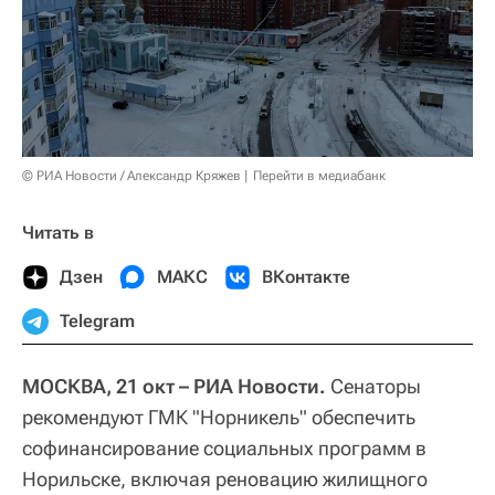
© РИА Новости / Александр Кряжев
Перейти в медиабанк
Читать в
Дзен
МАКС
ВКонтакте
Telegram
МОСКВА, 21 окт – РИА Новости.
Сенаторы
рекомендуют ГМК "Норникель" обеспечить
софинансирование социальных программ в
Норильске, включая реновацию жилищного