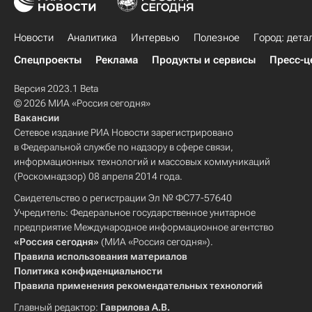
Новости
Аналитика
Интервью
Полезное
Город: дета
Спецпроекты
Реклама
Продукты и сервисы
Пресс-ц
Версия 2023.1 Beta
© 2026 МИА «Россия сегодня»
Вакансии
Сетевое издание РИА Новости зарегистрировано
в Федеральной службе по надзору в сфере связи,
информационных технологий и массовых коммуникаций
(Роскомнадзор) 08 апреля 2014 года.
Свидетельство о регистрации Эл № ФС77-57640
Учредитель: Федеральное государственное унитарное
предприятие Международное информационное агентство
«Россия сегодня»
(МИА «Россия сегодня»).
Правила использования материалов
Политика конфиденциальности
Правила применения рекомендательных технологий
Главный редактор:
Гаврилова А.В.