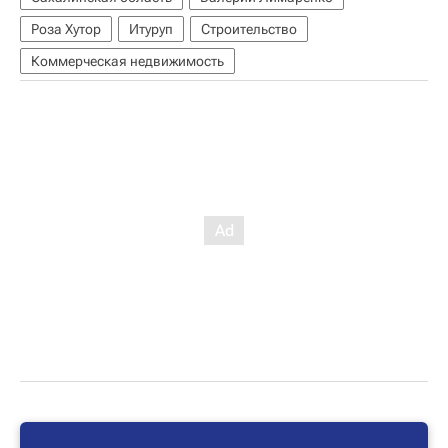
Роза Хутор
Итуруп
Строительство
Коммерческая недвижимость