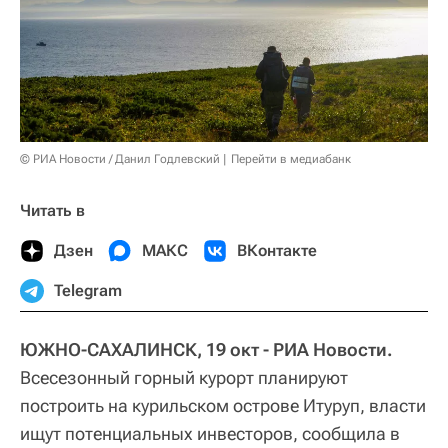
© РИА Новости / Данил Годлевский
Перейти в медиабанк
Читать в
Дзен
МАКС
ВКонтакте
Telegram
ЮЖНО-САХАЛИНСК, 19 окт - РИА Новости.
Всесезонный горный курорт планируют
построить на курильском острове Итуруп, власти
ищут потенциальных инвесторов, сообщила в