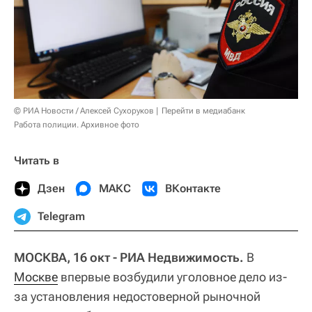
© РИА Новости / Алексей Сухоруков
Перейти в медиабанк
Работа полиции. Архивное фото
Читать в
Дзен
МАКС
ВКонтакте
Telegram
МОСКВА, 16 окт - РИА Недвижимость.
В
Москве
впервые возбудили уголовное дело из-
за установления недостоверной рыночной