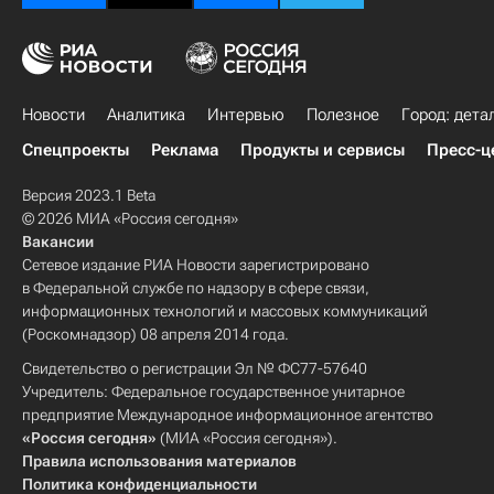
Новости
Аналитика
Интервью
Полезное
Город: дета
Спецпроекты
Реклама
Продукты и сервисы
Пресс-ц
Версия 2023.1 Beta
© 2026 МИА «Россия сегодня»
Вакансии
Сетевое издание РИА Новости зарегистрировано
в Федеральной службе по надзору в сфере связи,
информационных технологий и массовых коммуникаций
(Роскомнадзор) 08 апреля 2014 года.
Свидетельство о регистрации Эл № ФС77-57640
Учредитель: Федеральное государственное унитарное
предприятие Международное информационное агентство
«Россия сегодня»
(МИА «Россия сегодня»).
Правила использования материалов
Политика конфиденциальности