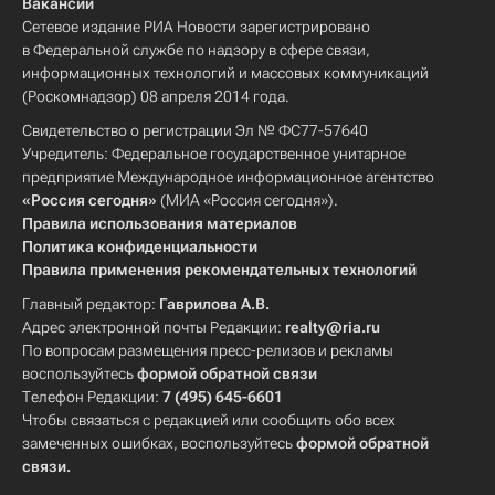
Вакансии
Сетевое издание РИА Новости зарегистрировано
в Федеральной службе по надзору в сфере связи,
информационных технологий и массовых коммуникаций
(Роскомнадзор) 08 апреля 2014 года.
Свидетельство о регистрации Эл № ФС77-57640
Учредитель: Федеральное государственное унитарное
предприятие Международное информационное агентство
«Россия сегодня»
(МИА «Россия сегодня»).
Правила использования материалов
Политика конфиденциальности
Правила применения рекомендательных технологий
Главный редактор:
Гаврилова А.В.
Адрес электронной почты Редакции:
realty@ria.ru
По вопросам размещения пресс-релизов и рекламы
воспользуйтесь
формой обратной связи
Телефон Редакции:
7 (495) 645-6601
Чтобы связаться с редакцией или сообщить обо всех
замеченных ошибках, воспользуйтесь
формой обратной
связи
.