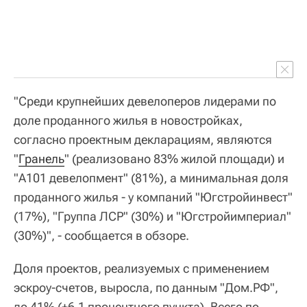
"Среди крупнейших девелоперов лидерами по
доле проданного жилья в новостройках,
согласно проектным декларациям, являются
"
Гранель
" (реализовано 83% жилой площади) и
"А101 девелопмент" (81%), а минимальная доля
проданного жилья - у компаний "Югстройинвест"
(17%), "Группа ЛСР" (30%) и "Югстройимпериал"
(30%)", - сообщается в обзоре.
Доля проектов, реализуемых с применением
эскроу-счетов, выросла, по данным "Дом.РФ",
до 41% (+6,1 процентного пункта). Всего по