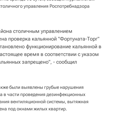
столичного управления Роспотребнадзора
айона столичным управлением
на проверка кальянной "Фортуната-Торг"
установлено функционирование кальянной в
настоящее время в соответствии с указом
льянных запрещено", - сообщил
также были выявлены грубые нарушения
а в части проведения дезинфекционных
ания вентиляционной системы, вытяжная
ена под окнами жилых квартир.