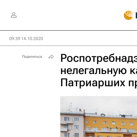
09:39 14.10.2020
Роспотребнад
Поделиться
нелегальную к
Патриарших п