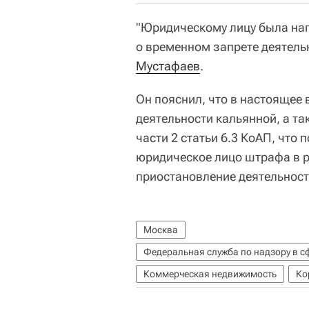
"Юридическому лицу была на
о временном запрете деятельн
Мустафаев
.
Он пояснил, что в настоящее 
деятельности кальянной, а т
части 2 статьи 6.3 КоАП, что
юридическое лицо штрафа в р
приостановление деятельности
Москва
Коммерческая недвижимость
Ко