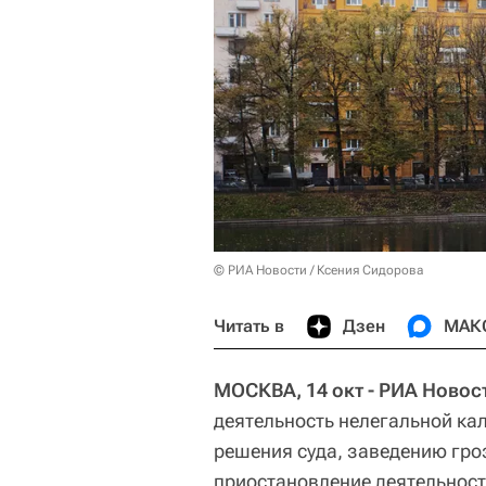
© РИА Новости / Ксения Сидорова
Читать в
Дзен
МАК
МОСКВА, 14 окт - РИА Новос
деятельность нелегальной ка
решения суда, заведению гро
приостановление деятельност