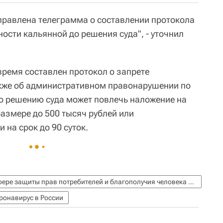
правлена телеграмма о составлении протокола
ости кальянной до решения суда", - уточнил
время составлен протокол о запрете
акже об административном правонарушении по
 по решению суда может повлечь наложение на
азмере до 500 тысяч рублей или
 на срок до 90 суток.
Федеральная служба по надзору в сфере защиты прав потребителей и благополучия человека (Роспотребнадзор)
ронавирус в России