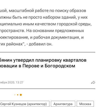
шой, масштабной работе по поиску образов
олжны быть не просто набором зданий, у них
инципиально иным качеством городской среды,
пространств. На основании предложенных
роектирование, и рабочая документация, и
их районах", - добавил он.
бянин утвердил планировку кварталов
новации в Перове и Богородском
тября 2020, 13:27
Сергей Кузнецов (архитектор)
Архитектура
Москва