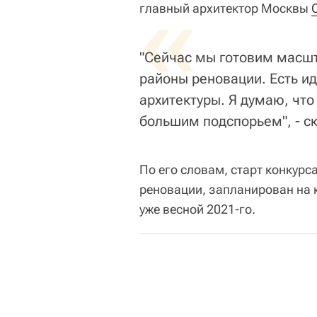
«
главный архитектор Москвы
"Сейчас мы готовим масш
районы реновации. Есть и
архитектуры. Я думаю, что
большим подспорьем", - с
По его словам, старт конкурс
реновации, запланирован на к
уже весной 2021-го.