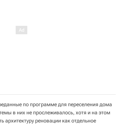
ереданные по программе для переселения дома
емы в них не прослеживалось, хотя и на этом
ь архитектуру реновации как отдельное