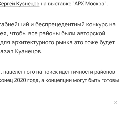
Сергей Кузнецов
на выставке "АРХ Москва".
табнейший и беспрецедентный конкурс на
дея, чтобы все районы были авторской
 для архитектурного рынка это тоже будет
казал Кузнецов.
а, нацеленного на поиск идентичности районов
онец 2020 года, а концепции могут быть готовы