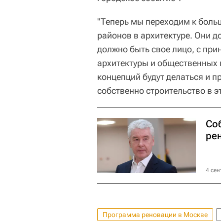
"Теперь мы переходим к боль
районов в архитектуре. Они д
должно быть свое лицо, с пр
архитектуры и общественных 
концепций будут делаться и п
собственно строительство в эт
Со
ре
4 сен
Программа реновации в Москве