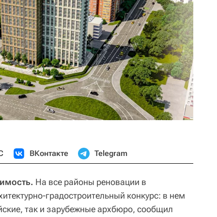
С
ВКонтакте
Telegram
жимость.
На все районы реновации в
итектурно-градостроительный конкурс: в нем
йские, так и зарубежные архбюро, сообщил