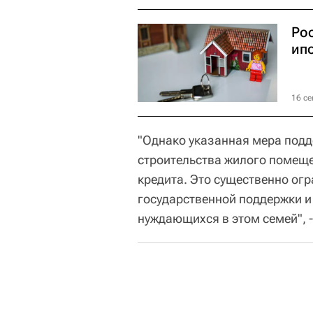
Ро
ип
16 се
"Однако указанная мера подд
строительства жилого помеще
кредита. Это существенно огр
государственной поддержки 
нуждающихся в этом семей", 