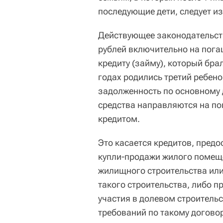
последующие дети, следует и
Действующее законодательст
рублей включительно на пог
кредиту (займу), который брал
годах родились третий ребен
задолженность по основному 
средства направляются на по
кредитом.
Это касается кредитов, пред
купли-продажи жилого помеще
жилищного строительства или
такого строительства, либо 
участия в долевом строительс
требований по такому договор