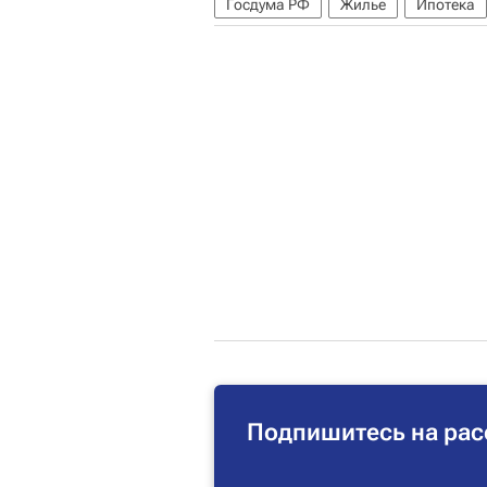
Госдума РФ
Жилье
Ипотека
Подпишитесь на рас