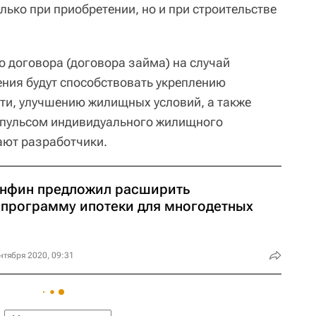
лько при приобретении, но и при строительстве
о договора (договора займа) на случай
ния будут способствовать укреплению
сти, улучшению жилищных условий, а также
пульсом индивидуального жилищного
тают разработчики.
нфин предложил расширить
спрограмму ипотеки для многодетных
нтября 2020, 09:31