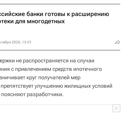
ссийские банки готовы к расширению
отеки для многодетных
нтября 2020, 13:01
ержки не распространяется на случаи
ния с привлечением средств ипотечного
аничивает круг получателей мер
и препятствует улучшению жилищных условий
- поясняют разработчики.