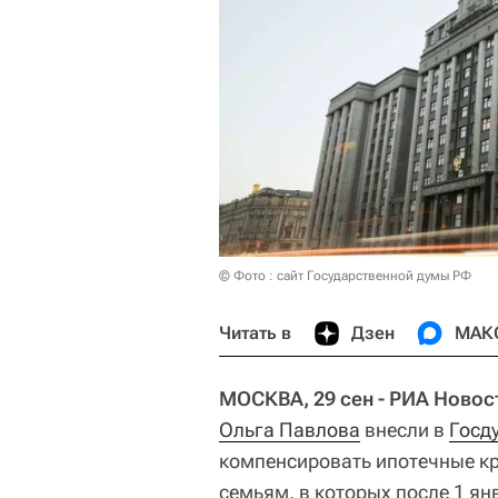
© Фото : сайт Государственной думы РФ
Читать в
Дзен
МАК
МОСКВА, 29 сен - РИА Новос
Ольга Павлова
внесли в
Госд
компенсировать ипотечные к
семьям, в которых после 1 ян