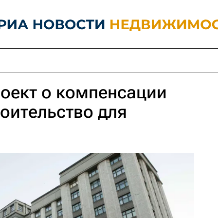
роект о компенсации
роительство для