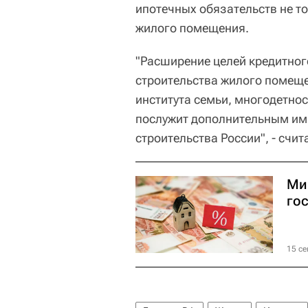
ипотечных обязательств не то
жилого помещения.
"Расширение целей кредитног
строительства жилого помеще
института семьи, многодетно
послужит дополнительным им
строительства России", - счи
Ми
го
15 се