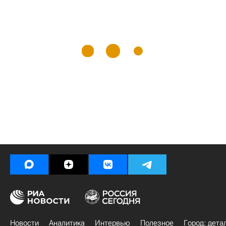
Новости
Аналитика
Интервью
Полезное
Город: дета