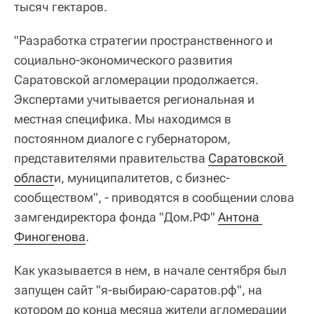
тысяч гектаров.
"Разработка стратегии пространственного и
социально-экономического развития
Саратовской агломерации продолжается.
Экспертами учитывается региональная и
местная специфика. Мы находимся в
постоянном диалоге с губернатором,
представителями правительства
Саратовской 
област
и, муниципалитетов, с бизнес-
сообществом", - приводятся в сообщении слова
замгендиректора фонда "Дом.РФ"
Антона 
Финогенова
.
Как указывается в нем, в начале сентября был
запущен сайт "я-выбираю-саратов.рф", на
котором до конца месяца жители агломерации