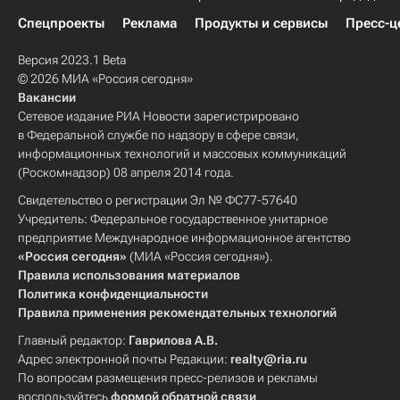
Спецпроекты
Реклама
Продукты и сервисы
Пресс-ц
Версия 2023.1 Beta
© 2026 МИА «Россия сегодня»
Вакансии
Сетевое издание РИА Новости зарегистрировано
в Федеральной службе по надзору в сфере связи,
информационных технологий и массовых коммуникаций
(Роскомнадзор) 08 апреля 2014 года.
Свидетельство о регистрации Эл № ФС77-57640
Учредитель: Федеральное государственное унитарное
предприятие Международное информационное агентство
«Россия сегодня»
(МИА «Россия сегодня»).
Правила использования материалов
Политика конфиденциальности
Правила применения рекомендательных технологий
Главный редактор:
Гаврилова А.В.
Адрес электронной почты Редакции:
realty@ria.ru
По вопросам размещения пресс-релизов и рекламы
воспользуйтесь
формой обратной связи