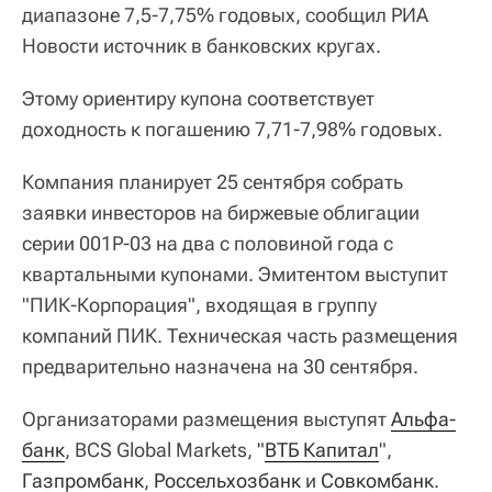
диапазоне 7,5-7,75% годовых, сообщил РИА
Новости источник в банковских кругах.
Этому ориентиру купона соответствует
доходность к погашению 7,71-7,98% годовых.
Компания планирует 25 сентября собрать
заявки инвесторов на биржевые облигации
серии 001Р-03 на два с половиной года с
квартальными купонами. Эмитентом выступит
"ПИК-Корпорация", входящая в группу
компаний ПИК. Техническая часть размещения
предварительно назначена на 30 сентября.
Организаторами размещения выступят
Альфа-
банк
, BCS Global Markets, "
ВТБ Капитал
",
Газпромбанк
,
Россельхозбанк
и
Совкомбанк
.