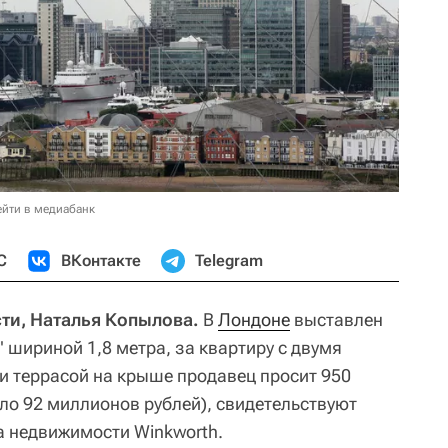
ейти в медиабанк
С
ВКонтакте
Telegram
ти, Наталья Копылова.
В
Лондоне
выставлен
 шириной 1,8 метра, за квартиру с двумя
и террасой на крыше продавец просит 950
ло 92 миллионов рублей), свидетельствуют
а недвижимости Winkworth.