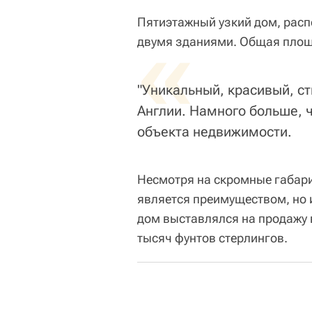
Пятиэтажный узкий дом, расп
«
двумя зданиями. Общая площ
"Уникальный, красивый, ст
Англии. Намного больше, ч
объекта недвижимости.
Несмотря на скромные габарит
является преимуществом, но и
дом выставлялся на продажу в
тысяч фунтов стерлингов.