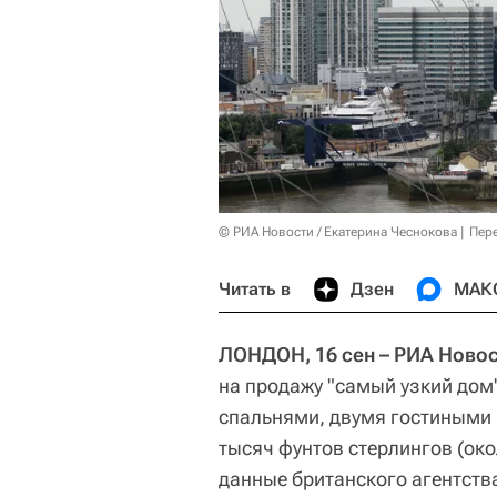
© РИА Новости / Екатерина Чеснокова
Пер
Читать в
Дзен
МАК
ЛОНДОН, 16 сен – РИА Новос
на продажу "самый узкий дом"
спальнями, двумя гостиными 
тысяч фунтов стерлингов (око
данные британского агентств