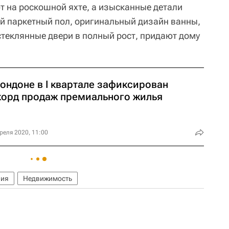
 на роскошной яхте, а изысканные детали
ый паркетный пол, оригинальный дизайн ванны,
стеклянные двери в полный рост, придают дому
ондоне в I квартале зафиксирован
корд продаж премиального жилья
реля 2020, 11:00
ния
Недвижимость