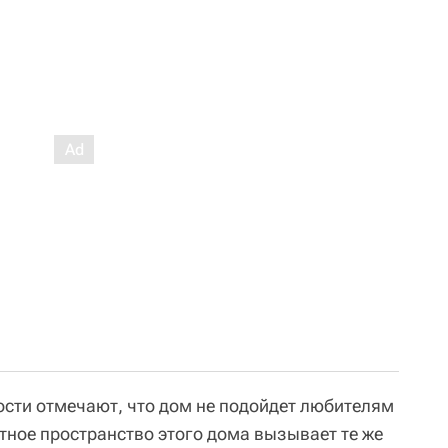
сти отмечают, что дом не подойдет любителям
тное пространство этого дома вызывает те же