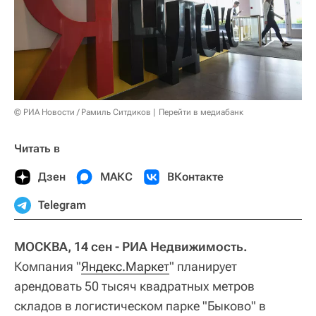
© РИА Новости / Рамиль Ситдиков
Перейти в медиабанк
Читать в
Дзен
МАКС
ВКонтакте
Telegram
МОСКВА, 14 сен - РИА Недвижимость.
Компания "
Яндекс.Маркет
" планирует
арендовать 50 тысяч квадратных метров
складов в логистическом парке "Быково" в