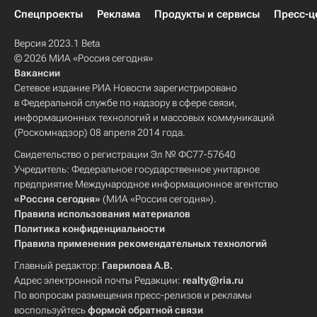
Спецпроекты
Реклама
Продукты и сервисы
Пресс-ц
Версия 2023.1 Beta
© 2026 МИА «Россия сегодня»
Вакансии
Сетевое издание РИА Новости зарегистрировано
в Федеральной службе по надзору в сфере связи,
информационных технологий и массовых коммуникаций
(Роскомнадзор) 08 апреля 2014 года.
Свидетельство о регистрации Эл № ФС77-57640
Учредитель: Федеральное государственное унитарное
предприятие Международное информационное агентство
«Россия сегодня»
(МИА «Россия сегодня»).
Правила использования материалов
Политика конфиденциальности
Правила применения рекомендательных технологий
Главный редактор:
Гаврилова А.В.
Адрес электронной почты Редакции:
realty@ria.ru
По вопросам размещения пресс-релизов и рекламы
воспользуйтесь
формой обратной связи