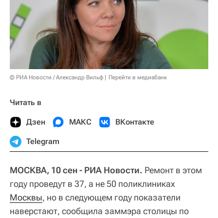
© РИА Новости / Александр Вильф
Перейти в медиабанк
Читать в
Дзен
МАКС
ВКонтакте
Telegram
МОСКВА, 10 сен - РИА Новости.
Ремонт в этом
году проведут в 37, а не 50 поликлиниках
Москвы
, но в следующем году показатели
наверстают, сообщила заммэра столицы по