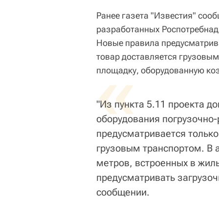
Ранее газета "Известия" соо
разработанных Роспотребнадз
Новые правила предусматрива
товар доставляется грузовым
«
площадку, оборудованную коз
"Из пункта 5.11 проекта д
оборудования погрузочно-
предусматривается только
грузовым транспортом. В 
метров, встроенных в жилы
предусматривать загрузоч
сообщении.