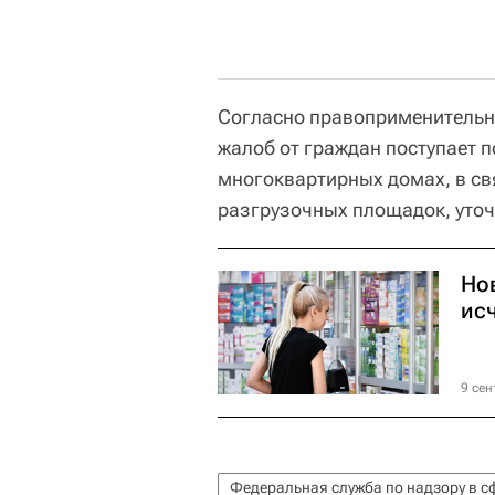
Согласно правоприменительно
жалоб от граждан поступает 
многоквартирных домах, в св
разгрузочных площадок, уточ
Но
ис
9 сен