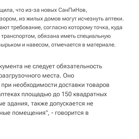
бщила, что из-за новых СанПиНов,
ором, из жилых домов могут исчезнуть аптеки.
ют требование, согласно которому точка, куда
 транспортом, обязана иметь специальную
ырьком и навесом, отмечается в материале.
окумента не следует обязательность
разгрузочного места. Оно
 при необходимости доставки товаров
аптеках площадью до 150 квадратных
е здания, также допускается не
ные помещения", - говорится в