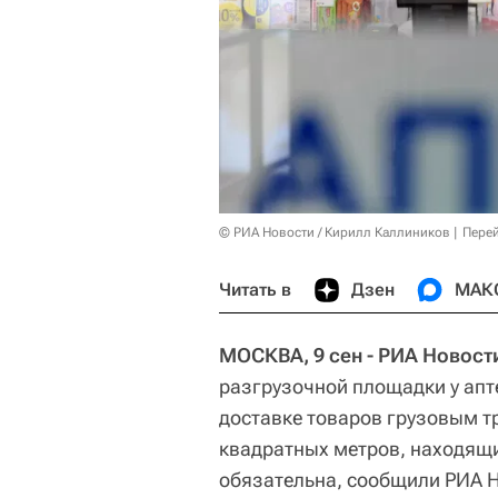
© РИА Новости / Кирилл Каллиников
Перей
Читать в
Дзен
МАК
МОСКВА, 9 сен - РИА Новост
разгрузочной площадки у апт
доставке товаров грузовым т
квадратных метров, находящи
обязательна, сообщили РИА Н