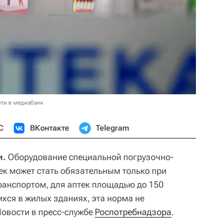
ти в медиабанк
С
ВКонтакте
Telegram
и.
Оборудование специальной погрузочно-
ек может стать обязательным только при
ранспортом, для аптек площадью до 150
хся в жилых зданиях, эта норма не
овости в пресс-службе
Роспотребнадзора
.