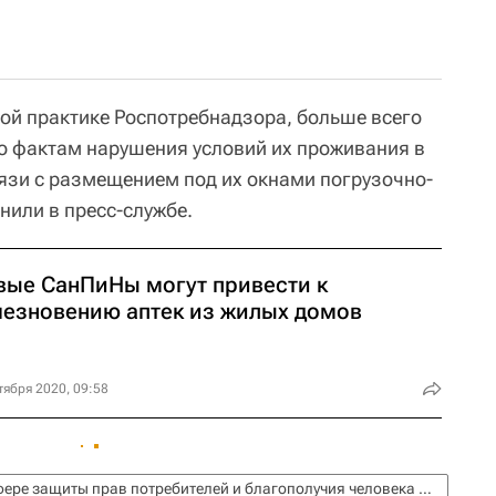
й практике Роспотребнадзора, больше всего
по фактам нарушения условий их проживания в
язи с размещением под их окнами погрузочно-
нили в пресс-службе.
вые СанПиНы могут привести к
чезновению аптек из жилых домов
тября 2020, 09:58
Федеральная служба по надзору в сфере защиты прав потребителей и благополучия человека (Роспотребнадзор)