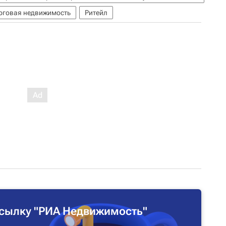
рговая недвижимость
Ритейл
сылку "РИА Недвижимость"