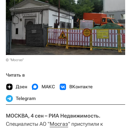
© "Мосгаз"
Читать в
Дзен
МАКС
ВКонтакте
Telegram
МОСКВА, 4 сен – РИА Недвижимость.
Специалисты АО "
Мосгаз
" приступили к