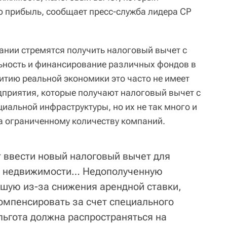
 прибыль, сообщает пресс-служба лидера СР
ании стремятся получить налоговый вычет с
ьность и финансирование различных фондов в
витию реальной экономики это часто не имеет
дприятия, которые получают налоговый вычет с
иальной инфраструктуры, но их не так много и
на ограниченному количеству компаний.
 ввести новый налоговый вычет для
й недвижимости… Недополученную
шую из-за снижения арендной ставки,
омпенсировать за счет специального
льгота должна распространяться на