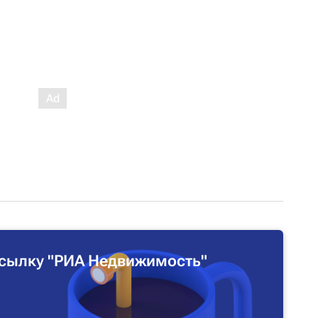
сылку "РИА Недвижимость"