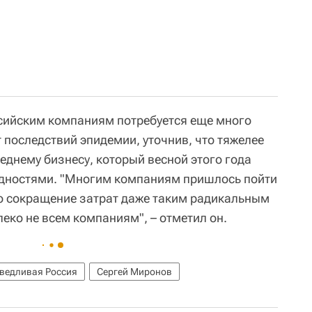
сийским компаниям потребуется еще много
 последствий эпидемии, уточнив, что тяжелее
еднему бизнесу, который весной этого года
удностями. "Многим компаниям пришлось пойти
но сокращение затрат даже таким радикальным
еко не всем компаниям", – отметил он.
ведливая Россия
Сергей Миронов