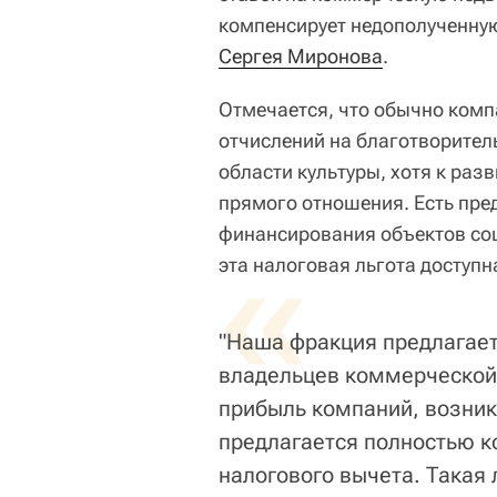
компенсирует недополученную
Сергея Миронова
.
Отмечается, что обычно комп
отчислений на благотворител
области культуры, хотя к раз
прямого отношения. Есть пре
финансирования объектов соц
«
эта налоговая льгота доступ
"Наша фракция предлагает
владельцев коммерческо
прибыль компаний, возник
предлагается полностью к
налогового вычета. Такая 