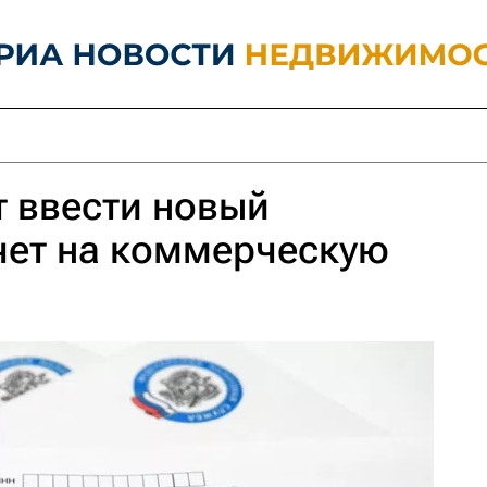
т ввести новый
чет на коммерческую