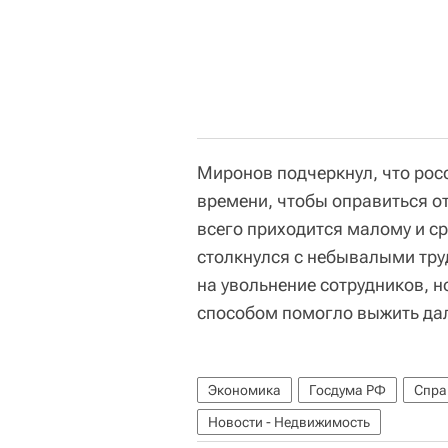
Миронов подчеркнул, что рос
времени, чтобы оправиться от
всего приходится малому и ср
столкнулся с небывалыми тр
на увольнение сотрудников, 
способом помогло выжить дал
Экономика
Госдума РФ
Спра
Новости - Недвижимость