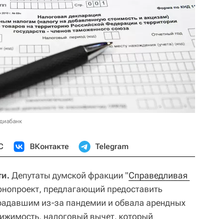
едиабанк
С
ВКонтакте
Telegram
ти.
Депутаты думской фракции "
Справедливая 
нопроект, предлагающий предоставить
радавшим из-за пандемии и обвала арендных
ижимость, налоговый вычет, который