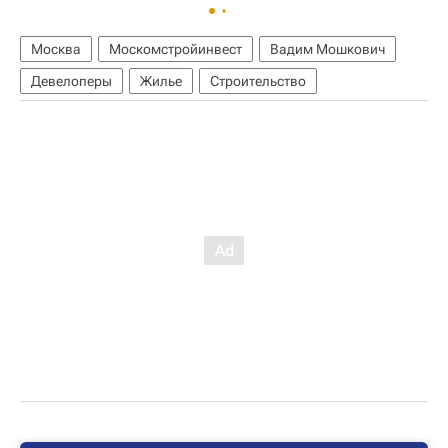
Москва
Москомстройинвест
Вадим Мошкович
Девелоперы
Жилье
Строительство