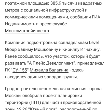
поэтажной площадью 385,9 тысячи квадратных
метров с социальной инфраструктурой и
коммерческими помещениями, сообщили РИА
Недвижимость в пресс-службе
Москомстройинвеста
.
Компания подконтрольна совладельцам Level
Group
Вадиму Мошковичу
и Кириллу Игнахину.
Ранее сообщалось, что участок, который будет
развивать "А Плейс Девелопмент", принадлежал
ГК "
СУ-155
"
Михаила Балакина
- здесь
находился один из заводов группы.
Градостроительно-земельная комиссия города
Москвы одобрила проект планировки
территории (ППТ) для части производственной
зоны № 26 "Южный порт", расположенной по