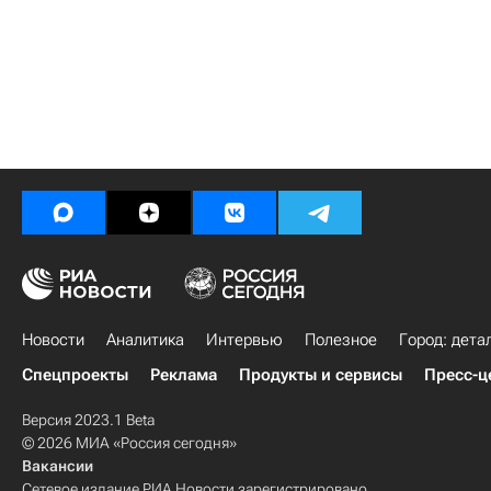
Новости
Аналитика
Интервью
Полезное
Город: дета
Спецпроекты
Реклама
Продукты и сервисы
Пресс-ц
Версия 2023.1 Beta
© 2026 МИА «Россия сегодня»
Вакансии
Сетевое издание РИА Новости зарегистрировано