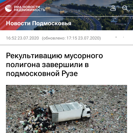
Новости Подмосковья
16:52 23.07.2020
(обновлено: 17:15 23.07.2020)
Рекультивацию мусорного
полигона завершили в
подмосковной Рузе