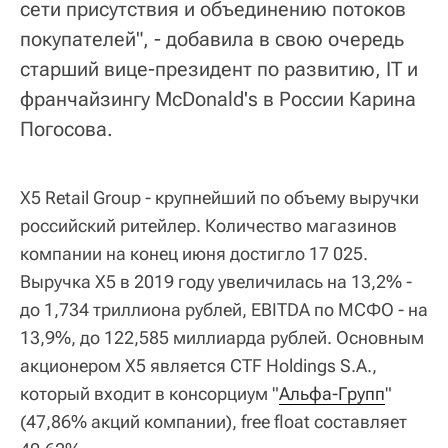
сети присутствия и объединению потоков
покупателей", - добавила в свою очередь
старший вице-президент по развитию, IT и
франчайзингу McDonald's в России Карина
Погосова.
X5 Retail Group - крупнейший по объему выручки
российский ритейлер. Количество магазинов
компании на конец июня достигло 17 025.
Выручка X5 в 2019 году увеличилась на 13,2% -
до 1,734 триллиона рублей, EBITDA по МСФО - на
13,9%, до 122,585 миллиарда рублей. Основным
акционером X5 является CTF Holdings S.A.,
который входит в консорциум "
Альфа-Групп
"
(47,86% акций компании), free float составляет