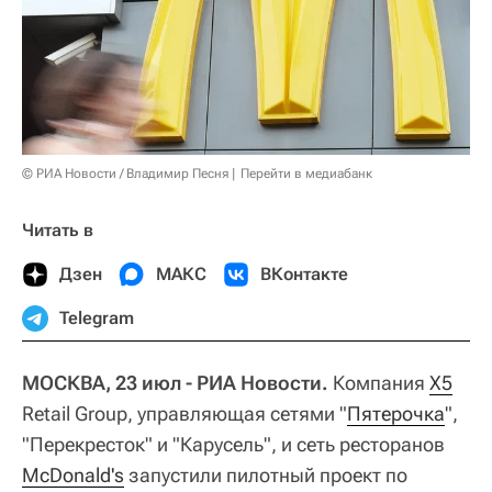
© РИА Новости / Владимир Песня
Перейти в медиабанк
Читать в
Дзен
МАКС
ВКонтакте
Telegram
МОСКВА, 23 июл - РИА Новости.
Компания
X5
Retail Group, управляющая сетями "
Пятерочка
",
"Перекресток" и "Карусель", и сеть ресторанов
McDonald's
запустили пилотный проект по