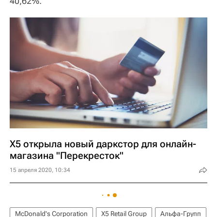
40,62%.
X5 открыла новый даркстор для онлайн-
магазина "Перекресток"
15 апреля 2020, 10:34
McDonald's Corporation
X5 Retail Group
Альфа-Групп