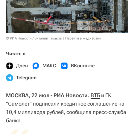
© РИА Новости / Виталий Тимкив
Перейти в медиабанк
Читать в
Дзен
МАКС
ВКонтакте
Telegram
МОСКВА, 22 июл - РИА Новости.
ВТБ
и ГК
"Самолет" подписали кредитное соглашение на
10,4 миллиарда рублей, сообщила пресс-служба
банка.