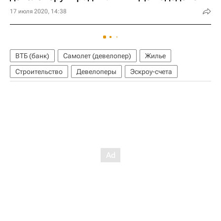
17 июля 2020, 14:38
ВТБ (банк)
Самолет (девелопер)
Жилье
Строительство
Девелоперы
Эскроу-счета