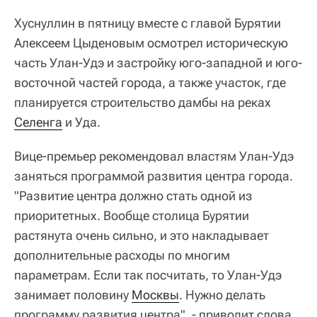
Хуснуллин в пятницу вместе с главой Бурятии
Алексеем Цыденовым осмотрел историческую
часть Улан-Удэ и застройку юго-западной и юго-
восточной частей города, а также участок, где
планируется строительство дамбы на реках
Селенга
и Уда.
Вице-премьер рекомендовал властям Улан-Удэ
заняться программой развития центра города.
"Развитие центра должно стать одной из
приоритетных. Вообще столица Бурятии
растянута очень сильно, и это накладывает
дополнительные расходы по многим
параметрам. Если так посчитать, то Улан-Удэ
занимает половину
Москвы
. Нужно делать
программу развития центра", - приводит слова