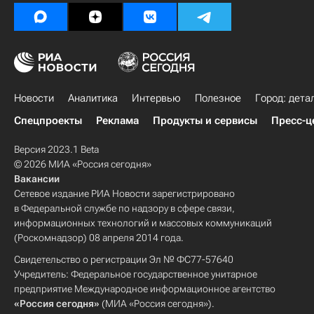
Новости
Аналитика
Интервью
Полезное
Город: дета
Спецпроекты
Реклама
Продукты и сервисы
Пресс-ц
Версия 2023.1 Beta
© 2026 МИА «Россия сегодня»
Вакансии
Сетевое издание РИА Новости зарегистрировано
в Федеральной службе по надзору в сфере связи,
информационных технологий и массовых коммуникаций
(Роскомнадзор) 08 апреля 2014 года.
Свидетельство о регистрации Эл № ФС77-57640
Учредитель: Федеральное государственное унитарное
предприятие Международное информационное агентство
«Россия сегодня»
(МИА «Россия сегодня»).