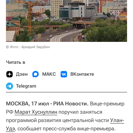
© Фото : Аркадий Зарубин
Читать в
Дзен
МАКС
ВКонтакте
Telegram
МОСКВА, 17 июл - РИА Новости.
Вице-премьер
РФ
Марат Хуснуллин
поручил заняться
программой развития центральной части
Улан-
Удэ
, сообщает пресс-служба вице-премьера.