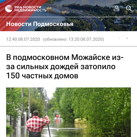
Новости Подмосковья
12:40 08.07.2020
(обновлено: 13:20 08.07.2020)
В подмосковном Можайске из-
за сильных дождей затопило
150 частных домов