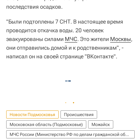
последствия осадков.
"Были подтоплены 7 СНТ. В настоящее время
проводится откачка воды. 20 человек
эвакуированы силами
МЧС
. Это жители
Москвы
,
они отправились домой и к родственникам", -
написал он на своей странице "ВКонтакте".
Новости Подмосковья
Происшествия
Московская область (Подмосковье)
Можайск
МЧС России (Министерство РФ по делам гражданской обороны, чрезвычайным ситуациям и ликвидации последствий стихийных бедствий)