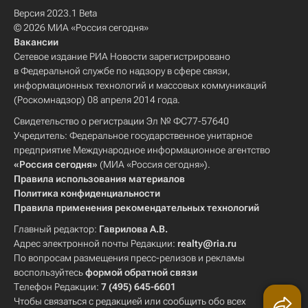
Версия 2023.1 Beta
© 2026 МИА «Россия сегодня»
Вакансии
Сетевое издание РИА Новости зарегистрировано
в Федеральной службе по надзору в сфере связи,
информационных технологий и массовых коммуникаций
(Роскомнадзор) 08 апреля 2014 года.
Свидетельство о регистрации Эл № ФС77-57640
Учредитель: Федеральное государственное унитарное
предприятие Международное информационное агентство
«Россия сегодня»
(МИА «Россия сегодня»).
Правила использования материалов
Политика конфиденциальности
Правила применения рекомендательных технологий
Главный редактор:
Гаврилова А.В.
Адрес электронной почты Редакции:
realty@ria.ru
По вопросам размещения пресс-релизов и рекламы
воспользуйтесь
формой обратной связи
Телефон Редакции:
7 (495) 645-6601
Чтобы связаться с редакцией или сообщить обо всех