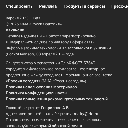
Спецпроекты
Реклама
Продукты и сервисы
Пресс-ц
Версия 2023.1 Beta
© 2026 МИА «Россия сегодня»
Вакансии
Сетевое издание РИА Новости зарегистрировано
в Федеральной службе по надзору в сфере связи,
информационных технологий и массовых коммуникаций
(Роскомнадзор) 08 апреля 2014 года.
Свидетельство о регистрации Эл № ФС77-57640
Учредитель: Федеральное государственное унитарное
предприятие Международное информационное агентство
«Россия сегодня»
(МИА «Россия сегодня»).
Правила использования материалов
Политика конфиденциальности
Правила применения рекомендательных технологий
Главный редактор:
Гаврилова А.В.
Адрес электронной почты Редакции:
realty@ria.ru
По вопросам размещения пресс-релизов и рекламы
воспользуйтесь
формой обратной связи