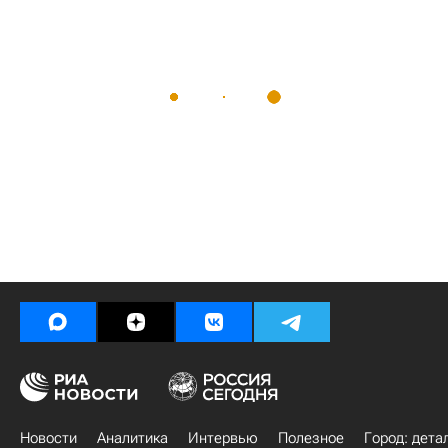
Новости
Аналитика
Интервью
Полезное
Город: дета