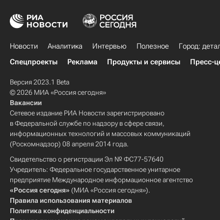
Новости
Аналитика
Интервью
Полезное
Город: дета
Спецпроекты
Реклама
Продукты и сервисы
Пресс-ц
Версия 2023.1 Beta
© 2026 МИА «Россия сегодня»
Вакансии
Сетевое издание РИА Новости зарегистрировано
в Федеральной службе по надзору в сфере связи,
информационных технологий и массовых коммуникаций
(Роскомнадзор) 08 апреля 2014 года.
Свидетельство о регистрации Эл № ФС77-57640
Учредитель: Федеральное государственное унитарное
предприятие Международное информационное агентство
«Россия сегодня»
(МИА «Россия сегодня»).
Правила использования материалов
Политика конфиденциальности