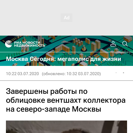
Москва Сегодня: мегаполис для жизни
10:22 03.07.2020
(обновлено: 10:32 03.07.2020)
Завершены работы по
облицовке вентшахт коллектора
на северо-западе Москвы