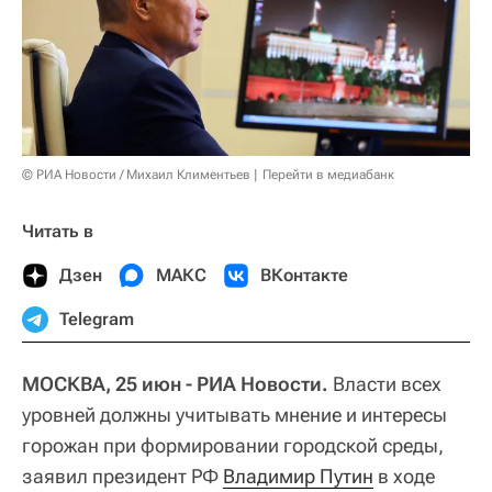
© РИА Новости / Михаил Климентьев
Перейти в медиабанк
Читать в
Дзен
МАКС
ВКонтакте
Telegram
МОСКВА, 25 июн - РИА Новости.
Власти всех
уровней должны учитывать мнение и интересы
горожан при формировании городской среды,
заявил президент РФ
Владимир Путин
в ходе