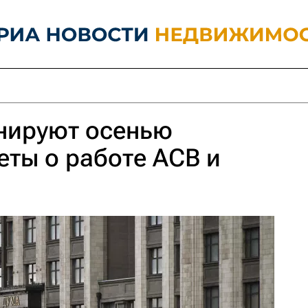
нируют осенью
еты о работе АСВ и