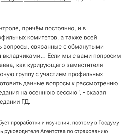
онтроле, причём постоянно, и в
офильных комитетов, а также всей
ь вопросы, связанные с обманутыми
вкладчиками... Если мы с вами попросим
еева, как курирующего заместителя
бочую группу с участием профильных
готовить данные вопросы к рассмотрению
едания на осеннюю сессию", - сказал
едании ГД.
бует проработки и изучения, поэтому в Госдуму
ь руководителя Агентства по страхованию