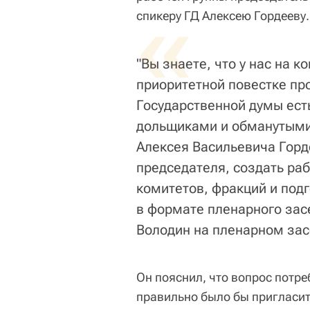
«
спикеру ГД Алексею Гордееву.
"Вы знаете, что у нас на к
приоритетной повестке пр
Государственной думы ест
дольщиками и обманутыми 
Алексея Васильевича Горд
председателя, создать ра
комитетов, фракций и под
в формате пленарного зас
Володин на пленарном зас
Он пояснил, что вопрос потре
правильно было бы пригласит