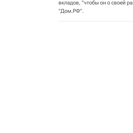
вкладов, "чтобы он о своей ра
"Дом.РФ".