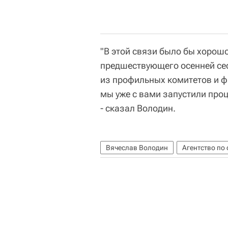
"В этой связи было бы хорош
предшествующего осенней сес
из профильных комитетов и 
мы уже с вами запустили про
- сказал Володин.
Вячеслав Володин
Агентство по