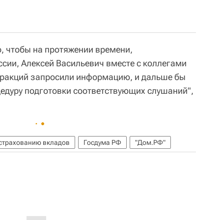
о, чтобы на протяжении времени,
сии, Алексей Васильевич вместе с коллегами
фракций запросили информацию, и дальше бы
цедуру подготовки соответствующих слушаний",
 страхованию вкладов
Госдума РФ
"Дом.РФ"