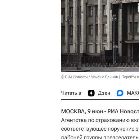
© РИА Новости / Максим Блинов
Перейти 
Читать в
Дзен
МАК
МОСКВА, 9 июн - РИА Новост
Агентства по страхованию вкл
соответствующее поручение з
рабочей группы председател