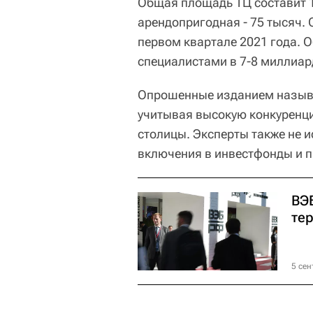
Общая площадь ТЦ составит 1
арендопригодная - 75 тысяч.
первом квартале 2021 года. 
специалистами в 7-8 миллиар
Опрошенные изданием называ
учитывая высокую конкуренци
столицы. Эксперты также не и
включения в инвестфонды и 
ВЭ
те
5 сен