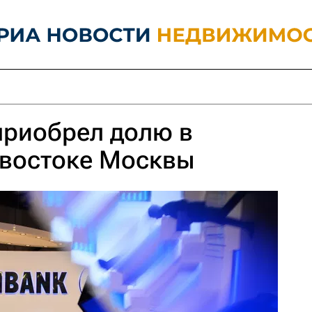
приобрел долю в
 востоке Москвы