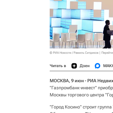
© РИА Новости / Рамиль Ситдиков
Перейти
Читать в
Дзен
МАК
МОСКВА, 9 июн - РИА Недви
"Газпромбанк-инвест" приобре
Москвы торгового центра "Го
"Город Косино" строит групп