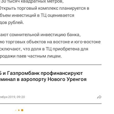
30 тысяч квадратных метров,
 Открыть торговый комплекс планируется в
Объем инвестиций в ТЦ оценивается
дов рублей.
ют сомнительной инвестицию банка,
ю торговых объектов на востоке и юго-востоке
сключают, что доля в ТЦ приобретена для
продажи паев частным лицам.
Б и Газпромбанк профинансируют
рминал в аэропорту Нового Уренгоя
тября 2019, 09:20