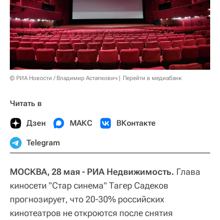
© РИА Новости / Владимир Астапкович
Перейти в медиабанк
Читать в
Дзен
МАКС
ВКонтакте
Telegram
МОСКВА, 28 мая - РИА Недвижимость.
Глава
киносети "Стар синема" Тагер Садеков
прогнозирует, что 20-30% российских
кинотеатров не откроются после снятия