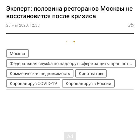
Эксперт: половина ресторанов Москвы не
восстановится после кризиса
28 мая 2020, 12:33
Москва
Федеральная служба по надзору в сфере защиты прав потребителей и благополучия человека (Роспотребнадзор)
Коммерческая недвижимость
Кинотеатры
Коронавирус COVID-19
Коронавирус в России