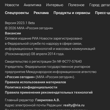
Новости
Аналитика
Интервью
Полезное
Город: дета
Спецпроекты
Реклама
Продукты и сервисы
Пресс-ц
Версия 2023.1 Beta
© 2026 МИА «Россия сегодня»
Вакансии
Сетевое издание РИА Новости зарегистрировано
в Федеральной службе по надзору в сфере связи,
информационных технологий и массовых коммуникаций
(Роскомнадзор) 08 апреля 2014 года.
Свидетельство о регистрации Эл № ФС77-57640
Учредитель: Федеральное государственное унитарное
предприятие Международное информационное агентство
«Россия сегодня»
(МИА «Россия сегодня»).
Правила использования материалов
Политика конфиденциальности
Правила применения рекомендательных технологий
Главный редактор:
Гаврилова А.В.
Адрес электронной почты Редакции:
realty@ria.ru