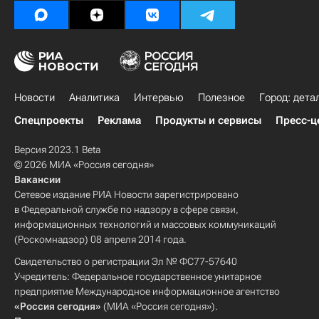
Новости
Аналитика
Интервью
Полезное
Город: дета
Спецпроекты
Реклама
Продукты и сервисы
Пресс-ц
Версия 2023.1 Beta
© 2026 МИА «Россия сегодня»
Вакансии
Сетевое издание РИА Новости зарегистрировано
в Федеральной службе по надзору в сфере связи,
информационных технологий и массовых коммуникаций
(Роскомнадзор) 08 апреля 2014 года.
Свидетельство о регистрации Эл № ФС77-57640
Учредитель: Федеральное государственное унитарное
предприятие Международное информационное агентство
«Россия сегодня»
(МИА «Россия сегодня»).